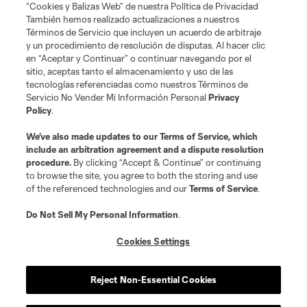
is forbidden.
“Cookies y Balizas Web” de nuestra Política de Privacidad
También hemos realizado actualizaciones a nuestros
Términos de Servicio que incluyen un acuerdo de arbitraje
y un procedimiento de resolución de disputas. Al hacer clic
en “Aceptar y Continuar” o continuar navegando por el
sitio, aceptas tanto el almacenamiento y uso de las
tecnologías referenciadas como nuestros Términos de
Servicio No Vender Mi Información Personal
Privacy
Policy
.
We’ve also made updates to our
Terms of Service
, which
include an arbitration agreement and a dispute resolution
procedure.
By clicking “Accept & Continue” or continuing
to browse the site, you agree to both the storing and use
of the referenced technologies and our
Terms of Service
.
Do Not Sell My Personal Information
.
Cookies Settings
Reject Non-Essential Cookies