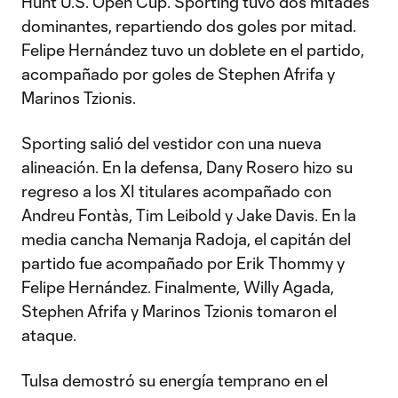
Hunt U.S. Open Cup. Sporting tuvo dos mitades
dominantes, repartiendo dos goles por mitad.
Felipe Hernández tuvo un doblete en el partido,
acompañado por goles de Stephen Afrifa y
Marinos Tzionis.
Sporting salió del vestidor con una nueva
alineación. En la defensa, Dany Rosero hizo su
regreso a los XI titulares acompañado con
Andreu Fontàs, Tim Leibold y Jake Davis. En la
media cancha Nemanja Radoja, el capitán del
partido fue acompañado por Erik Thommy y
Felipe Hernández. Finalmente, Willy Agada,
Stephen Afrifa y Marinos Tzionis tomaron el
ataque.
Tulsa demostró su energía temprano en el