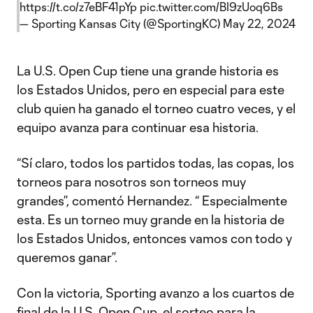
https://t.co/z7eBF41pYp
pic.twitter.com/BI9zUoq6Bs
— Sporting Kansas City (@SportingKC)
May 22, 2024
La U.S. Open Cup tiene una grande historia es
los Estados Unidos, pero en especial para este
club quien ha ganado el torneo cuatro veces, y el
equipo avanza para continuar esa historia.
“Sí claro, todos los partidos todas, las copas, los
torneos para nosotros son torneos muy
grandes”, comentó Hernandez. “ Especialmente
esta. Es un torneo muy grande en la historia de
los Estados Unidos, entonces vamos con todo y
queremos ganar”.
Con la victoria, Sporting avanzo a los cuartos de
final de la U.S. Open Cup, el sorteo para la