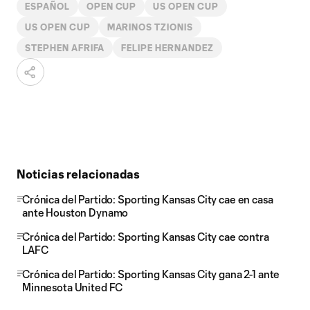
ESPAÑOL
OPEN CUP
US OPEN CUP
US OPEN CUP
MARINOS TZIONIS
STEPHEN AFRIFA
FELIPE HERNANDEZ
Noticias relacionadas
Crónica del Partido: Sporting Kansas City cae en casa
ante Houston Dynamo
Crónica del Partido: Sporting Kansas City cae contra
LAFC
Crónica del Partido: Sporting Kansas City gana 2-1 ante
Minnesota United FC