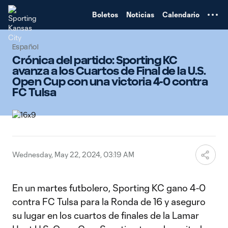
TENT
Boletos
Noticias
Calendario
Español
Crónica del partido: Sporting KC
avanza a los Cuartos de Final de la U.S.
Open Cup con una victoria 4-0 contra
FC Tulsa
Wednesday, May 22, 2024, 03:19 AM
En un martes futbolero, Sporting KC gano 4-0
contra FC Tulsa para la Ronda de 16 y aseguro
su lugar en los cuartos de finales de la Lamar