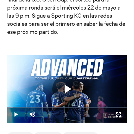
próxima ronda será el miércoles 22 de mayo a
las 9 p.m. Sigue a Sporting KC en las redes
sociales para ser el primero en saber la fecha de
ese próximo partido.
Play
Loaded
:
4.48%
Play
Mute
Fullscr
Video