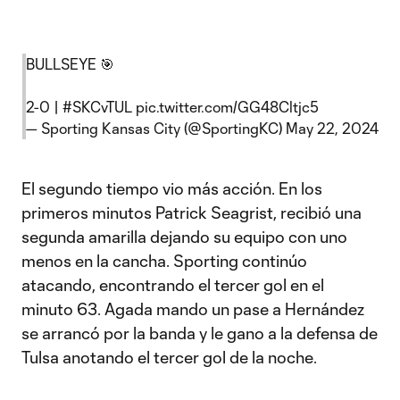
BULLSEYE 🎯
2-0 |
#SKCvTUL
pic.twitter.com/GG48Cltjc5
— Sporting Kansas City (@SportingKC)
May 22, 2024
El segundo tiempo vio más acción. En los
primeros minutos Patrick Seagrist, recibió una
segunda amarilla dejando su equipo con uno
menos en la cancha. Sporting continúo
atacando, encontrando el tercer gol en el
minuto 63. Agada mando un pase a Hernández
se arrancó por la banda y le gano a la defensa de
Tulsa anotando el tercer gol de la noche.