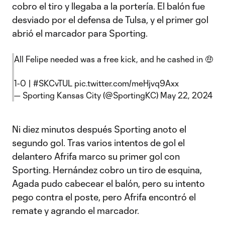
cobro el tiro y llegaba a la portería. El balón fue
desviado por el defensa de Tulsa, y el primer gol
abrió el marcador para Sporting.
All Felipe needed was a free kick, and he cashed in 🤑
1-0 |
#SKCvTUL
pic.twitter.com/meHjvq9Axx
— Sporting Kansas City (@SportingKC)
May 22, 2024
Ni diez minutos después Sporting anoto el
segundo gol. Tras varios intentos de gol el
delantero Afrifa marco su primer gol con
Sporting. Hernández cobro un tiro de esquina,
Agada pudo cabecear el balón, pero su intento
pego contra el poste, pero Afrifa encontró el
remate y agrando el marcador.