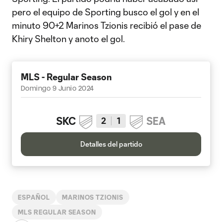
pero el equipo de Sporting busco el gol y en el
minuto 90+2 Marinos Tzionis recibió el pase de
Khiry Shelton y anoto el gol.
MLS - Regular Season
Domingo 9 Junio 2024
SKC
SEA
2
1
Detalles del partido
ESPAÑOL
MARINOS TZIONIS
MLS REGULAR SEASON