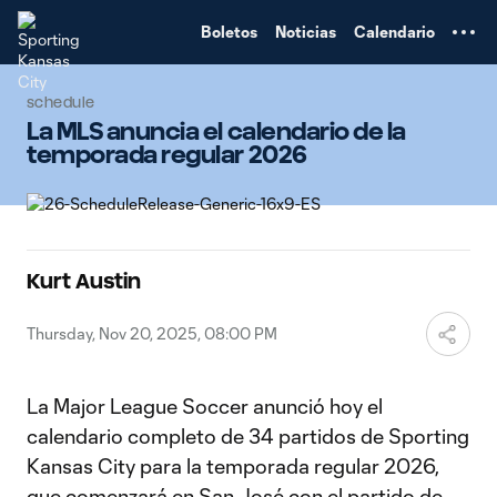
TENT
Boletos
Noticias
Calendario
schedule
La MLS anuncia el calendario de la
temporada regular 2026
Kurt Austin
Thursday, Nov 20, 2025, 08:00 PM
La Major League Soccer anunció hoy el
calendario completo de 34 partidos de Sporting
Kansas City para la temporada regular 2026,
que comenzará en San José con el partido de