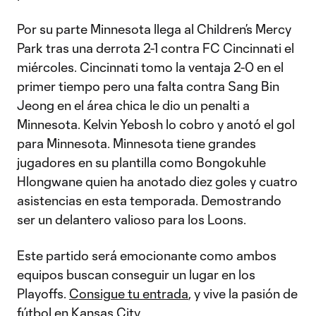
Por su parte Minnesota llega al Children’s Mercy
Park tras una derrota 2-1 contra FC Cincinnati el
miércoles. Cincinnati tomo la ventaja 2-0 en el
primer tiempo pero una falta contra Sang Bin
Jeong en el área chica le dio un penalti a
Minnesota. Kelvin Yebosh lo cobro y anotó el gol
para Minnesota. Minnesota tiene grandes
jugadores en su plantilla como Bongokuhle
Hlongwane quien ha anotado diez goles y cuatro
asistencias en esta temporada. Demostrando
ser un delantero valioso para los Loons.
Este partido será emocionante como ambos
equipos buscan conseguir un lugar en los
Playoffs.
Consigue tu entrada
, y vive la pasión de
fútbol en Kansas City.