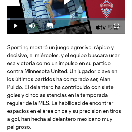
Play
Loaded
:
2.43%
Play
Mute
Subtitles
Fullscr
Video
Sporting mostró un juego agresivo, rápido y
decisivo, el miércoles, y el equipo buscara usar
esa victoria como un impulso en su partido
contra Minnesota United. Un jugador clave en
los últimos partidos ha comprado ser, Alan
Pulido. El delantero ha contribuido con siete
goles y cinco asistencias en la temporada
regular de la MLS. La habilidad de encontrar
espacios en el área chica y su precisión en tiros
a gol, han hecha al delantero mexicano muy
peligroso.