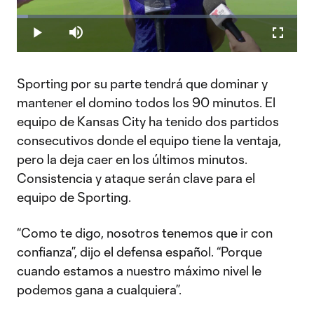
Play
Loaded
:
3.90%
Play
Mute
Fullscr
Video
Sporting por su parte tendrá que dominar y
mantener el domino todos los 90 minutos. El
equipo de Kansas City ha tenido dos partidos
consecutivos donde el equipo tiene la ventaja,
pero la deja caer en los últimos minutos.
Consistencia y ataque serán clave para el
equipo de Sporting.
“Como te digo, nosotros tenemos que ir con
confianza”, dijo el defensa español. “Porque
cuando estamos a nuestro máximo nivel le
podemos gana a cualquiera”.