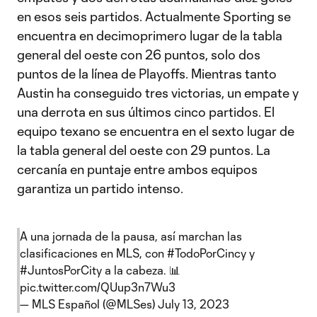
en esos seis partidos. Actualmente Sporting se
encuentra en decimoprimero lugar de la tabla
general del oeste con 26 puntos, solo dos
puntos de la línea de Playoffs. Mientras tanto
Austin ha conseguido tres victorias, un empate y
una derrota en sus últimos cinco partidos. El
equipo texano se encuentra en el sexto lugar de
la tabla general del oeste con 29 puntos. La
cercanía en puntaje entre ambos equipos
garantiza un partido intenso.
A una jornada de la pausa, así marchan las
clasificaciones en MLS, con
#TodoPorCincy
y
#JuntosPorCity
a la cabeza. 📊
pic.twitter.com/QUup3n7Wu3
— MLS Español (@MLSes)
July 13, 2023