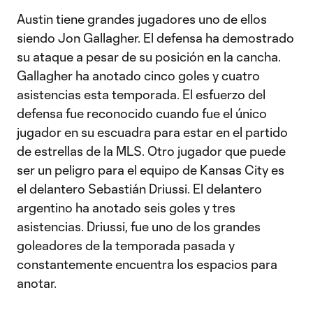
Austin tiene grandes jugadores uno de ellos
siendo Jon Gallagher. El defensa ha demostrado
su ataque a pesar de su posición en la cancha.
Gallagher ha anotado cinco goles y cuatro
asistencias esta temporada. El esfuerzo del
defensa fue reconocido cuando fue el único
jugador en su escuadra para estar en el partido
de estrellas de la MLS. Otro jugador que puede
ser un peligro para el equipo de Kansas City es
el delantero Sebastián Driussi. El delantero
argentino ha anotado seis goles y tres
asistencias. Driussi, fue uno de los grandes
goleadores de la temporada pasada y
constantemente encuentra los espacios para
anotar.