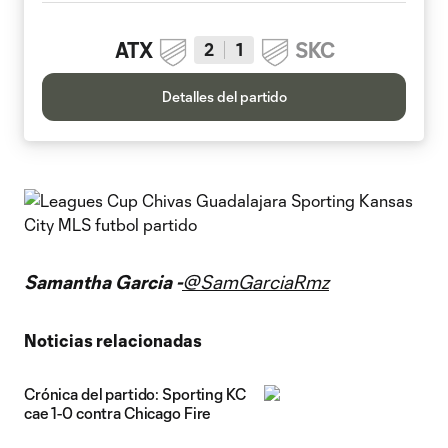
ATX
SKC
2
1
Detalles del partido
Samantha Garcia -
@SamGarciaRmz
Noticias relacionadas
Crónica del partido: Sporting KC
cae 1-0 contra Chicago Fire