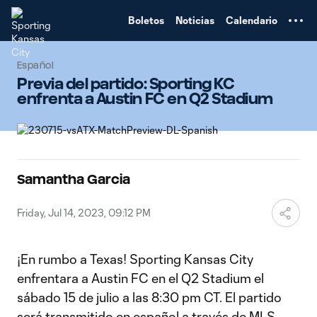
TENT
Boletos
Noticias
Calendario
Español
Previa del partido: Sporting KC
enfrenta a Austin FC en Q2 Stadium
Samantha Garcia
Friday, Jul 14, 2023, 09:12 PM
¡En rumbo a Texas! Sporting Kansas City
enfrentara a Austin FC en el Q2 Stadium el
sábado 15 de julio a las 8:30 pm CT. El partido
será transmitido en español a través de MLS