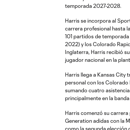
temporada 2027-2028.
Harris se incorpora al Sport
carrera profesional hasta la
101 partidos de temporada 
2022) y los Colorado Rapid
Inglaterra, Harris recibió 
jugador nacional en la plant
Harris llega a Kansas City
personal con los Colorado
sumando cuatro asistencia
principalmente en la banda
Harris comenzó su carrera 
Generation adidas con la M
como la segunda elección g