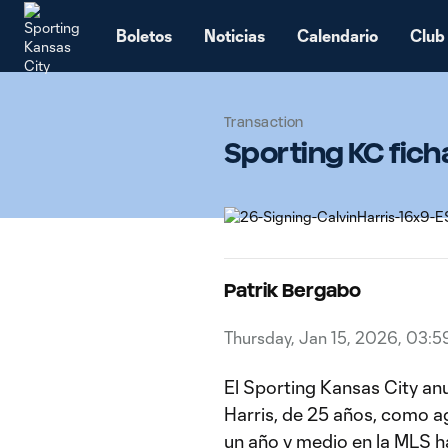
TENT
Boletos
Noticias
Calendario
Club
Transaction
Sporting KC ficha
Patrik Bergabo
Thursday, Jan 15, 2026, 03:
El Sporting Kansas City anu
Harris, de 25 años, como ag
un año y medio en la MLS h