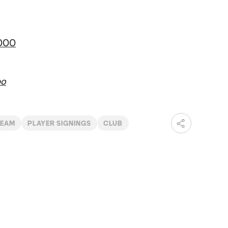
2000
bo
TEAM
PLAYER SIGNINGS
CLUB