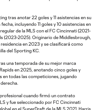
ing tras anotar 22 goles y 11 asistencias en su
 fecha, incluyendo 11 goles y 10 asistencias en
regular de la MLS con el FC Cincinnati (2021-
s (2023-2025). Originario de Middlesbrough,
su residencia en 2023 y se clasificará como
illa del Sporting KC.
 tras una temporada de su mejor marca
 Rapids en 2025, anotando cinco goles y
s en todas las competiciones, jugando
 derecha.
profesional cuando firmó un contrato
LS y fue seleccionado por FC Cincinnati
lobal en el SuperDraft de la MLS 2021. Harris