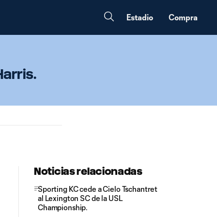
Estadio
Compra
arris.
Noticias relacionadas
Sporting KC cede a Cielo Tschantret
al Lexington SC de la USL
Championship.