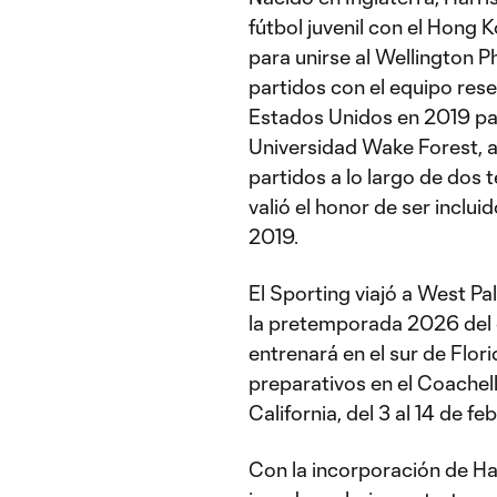
fútbol juvenil con el Hong
para unirse al Wellington 
partidos con el equipo rese
Estados Unidos en 2019 para
Universidad Wake Forest, a
partidos a lo largo de dos
valió el honor de ser inclu
2019.
El Sporting viajó a West Pa
la pretemporada 2026 del c
entrenará en el sur de Flor
preparativos en el Coachell
California, del 3 al 14 de fe
Con la incorporación de Har