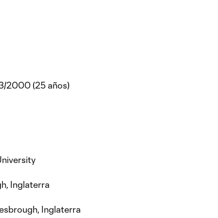
3/2000 (25 años)
niversity
h, Inglaterra
esbrough, Inglaterra