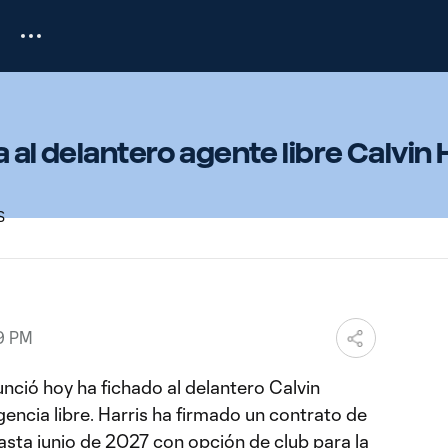
 al delantero agente libre Calvin H
59 PM
nció hoy ha fichado al delantero Calvin
encia libre. Harris ha firmado un contrato de
asta junio de 2027 con opción de club para la