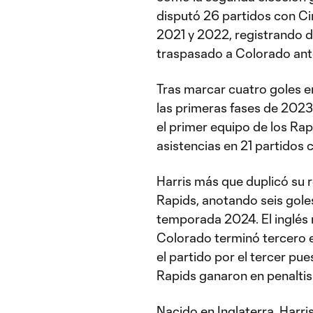
disputó 26 partidos con Ci
2021 y 2022, registrando do
traspasado a Colorado ant
Tras marcar cuatro goles e
las primeras fases de 2023
el primer equipo de los Rap
asistencias en 21 partidos 
Harris más que duplicó su
Rapids, anotando seis goles
temporada 2024. El inglés
Colorado terminó tercero e
el partido por el tercer pue
Rapids ganaron en penaltis
Nacido en Inglaterra, Harri