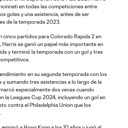
ncinnati en todas las competiciones entre
s goles y una asistencia, antes de ser
es de la temporada 2023.
n cinco partidos para Colorado Rapids 2 en
, Harris se ganó un papel más importante en
ids y terminó la temporada con un gol y tres
competitivos.
 rendimiento en su segunda temporada con los
 y sumando tres asistencias a lo largo de la
 marcó especialmente dos veces cuando
n la Leagues Cup 2024, incluyendo un gol en
sto contra el Philadelphia Union que los
.
s emigró a Hong Kong a los 10 años y jugó al