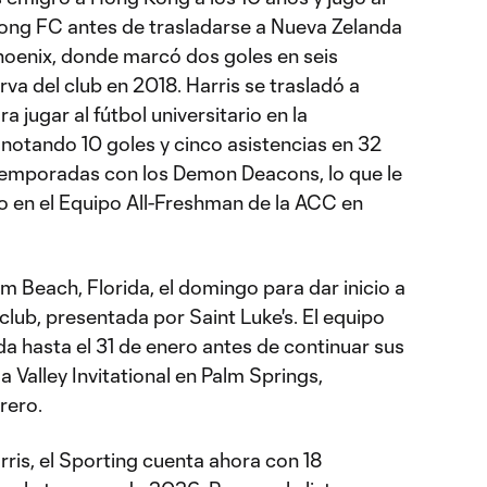
 Kong FC antes de trasladarse a Nueva Zelanda
Phoenix, donde marcó dos goles en seis
rva del club en 2018. Harris se trasladó a
 jugar al fútbol universitario en la
notando 10 goles y cinco asistencias en 32
 temporadas con los Demon Deacons, lo que le
ido en el Equipo All-Freshman de la ACC en
lm Beach, Florida, el domingo para dar inicio a
lub, presentada por Saint Luke's. El equipo
ida hasta el 31 de enero antes de continuar sus
a Valley Invitational en Palm Springs,
brero.
ris, el Sporting cuenta ahora con 18