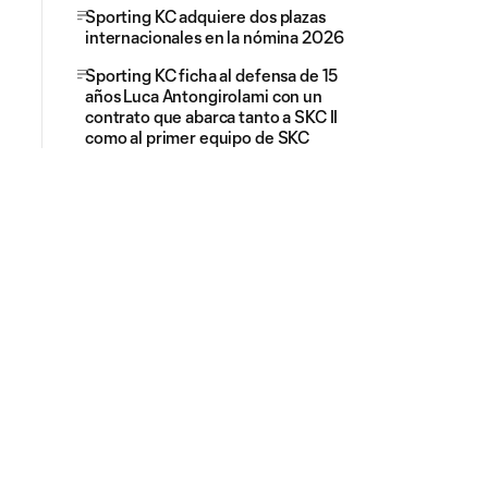
Sporting KC adquiere dos plazas
internacionales en la nómina 2026
Sporting KC ficha al defensa de 15
años Luca Antongirolami con un
contrato que abarca tanto a SKC II
como al primer equipo de SKC