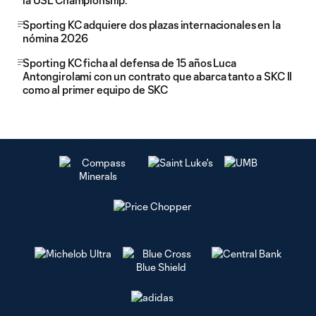
la USL Championship.
Sporting KC adquiere dos plazas internacionales en la
nómina 2026
Sporting KC ficha al defensa de 15 años Luca
Antongirolami con un contrato que abarca tanto a SKC II
como al primer equipo de SKC