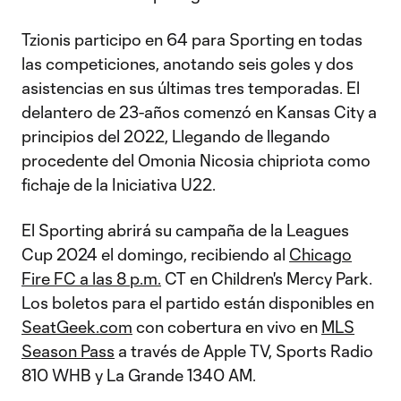
Tzionis participo en 64 para Sporting en todas
las competiciones, anotando seis goles y dos
asistencias en sus últimas tres temporadas. El
delantero de 23-años comenzó en Kansas City a
principios del 2022, Llegando de llegando
procedente del Omonia Nicosia chipriota como
fichaje de la Iniciativa U22.
El Sporting abrirá su campaña de la Leagues
Cup 2024 el domingo, recibiendo al
Chicago
Fire FC a las 8 p.m.
CT en Children's Mercy Park.
Los boletos para el partido están disponibles en
SeatGeek.com
con cobertura en vivo en
MLS
Season Pass
a través de Apple TV, Sports Radio
810 WHB y La Grande 1340 AM.