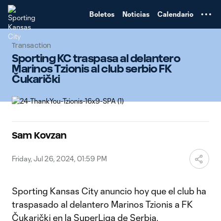
TENT
Boletos
Noticias
Calendario
Transaction
Sporting KC traspasa al delantero
Marinos Tzionis al club serbio FK
Čukarički
Sam Kovzan
Friday, Jul 26, 2024, 01:59 PM
Sporting Kansas City anuncio hoy que el club ha
traspasado al delantero Marinos Tzionis a FK
Čukarički en la SuperLiga de Serbia.