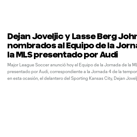
Dejan Joveljic y Lasse Berg Joh
nombrados al Equipo de la Jorn
la MLS presentado por Audi
Major League Soccer anunció hoy el Equipo de la Jornada de la M
presentado por Audi, correspondiente a la Jornada 4 de la tempor
en esta ocasión, el delantero del Sporting Kansas City, Dejan Jovelji
centrocampista Lasse Berg Johnsen fueron reconocidos como dos
jugadores