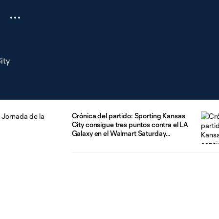
ity
Crónica del partido: Sporting Kansas
City consigue tres puntos contra el LA
Galaxy en el Walmart Saturday
Showdown