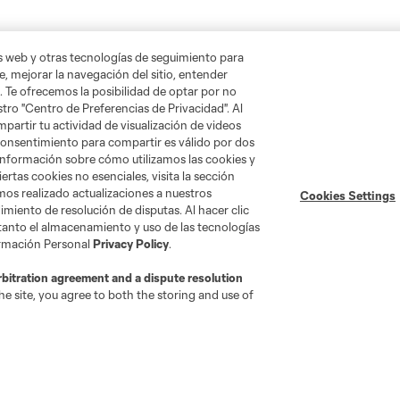
as web y otras tecnologías de seguimiento para
, mejorar la navegación del sitio, entender
. Te ofrecemos la posibilidad de optar por no
tro "Centro de Preferencias de Privacidad". Al
artir tu actividad de visualización de videos
 consentimiento para compartir es válido por dos
información sobre cómo utilizamos las cookies y
ertas cookies no esenciales, visita la sección
mos realizado actualizaciones a nuestros
Cookies Settings
miento de resolución de disputas. Al hacer clic
 tanto el almacenamiento y uso de las tecnologías
ormación Personal
Privacy Policy
.
rbitration agreement and a dispute resolution
e site, you agree to both the storing and use of
go
Cincinnati
Colorado
Columbus