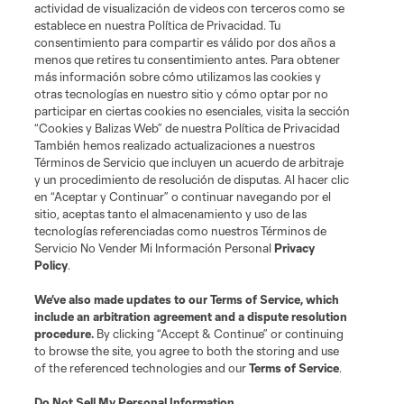
actividad de visualización de videos con terceros como se
establece en nuestra Política de Privacidad. Tu
consentimiento para compartir es válido por dos años a
menos que retires tu consentimiento antes. Para obtener
más información sobre cómo utilizamos las cookies y
otras tecnologías en nuestro sitio y cómo optar por no
participar en ciertas cookies no esenciales, visita la sección
“Cookies y Balizas Web” de nuestra Política de Privacidad
También hemos realizado actualizaciones a nuestros
Términos de Servicio que incluyen un acuerdo de arbitraje
y un procedimiento de resolución de disputas. Al hacer clic
en “Aceptar y Continuar” o continuar navegando por el
sitio, aceptas tanto el almacenamiento y uso de las
tecnologías referenciadas como nuestros Términos de
Servicio No Vender Mi Información Personal
Privacy
Policy
.
We’ve also made updates to our
Terms of Service
, which
include an arbitration agreement and a dispute resolution
procedure.
By clicking “Accept & Continue” or continuing
to browse the site, you agree to both the storing and use
of the referenced technologies and our
Terms of Service
.
Do Not Sell My Personal Information
.