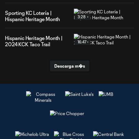
Sporting KC Lotería |
3:28
Hispanic Heritage Month
Hispanic Heritage Month |
16:47
2024 KCK Taco Trail
Descarga m�s