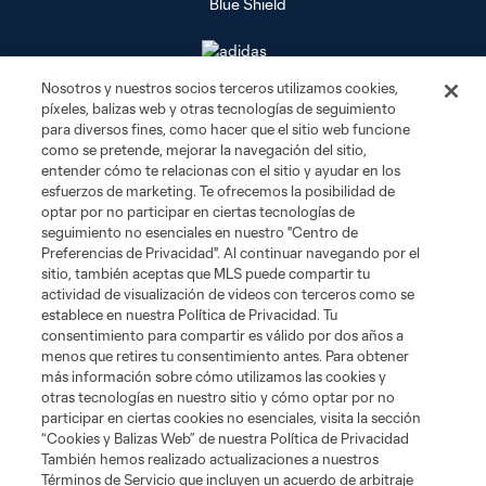
Nosotros y nuestros socios terceros utilizamos cookies,
píxeles, balizas web y otras tecnologías de seguimiento
Club Sites
para diversos fines, como hacer que el sitio web funcione
como se pretende, mejorar la navegación del sitio,
Tickets
entender cómo te relacionas con el sitio y ayudar en los
esfuerzos de marketing. Te ofrecemos la posibilidad de
optar por no participar en ciertas tecnologías de
Club
seguimiento no esenciales en nuestro "Centro de
Preferencias de Privacidad". Al continuar navegando por el
Social Media
sitio, también aceptas que MLS puede compartir tu
actividad de visualización de videos con terceros como se
establece en nuestra Política de Privacidad. Tu
Corporate Partnerships
consentimiento para compartir es válido por dos años a
menos que retires tu consentimiento antes. Para obtener
más información sobre cómo utilizamos las cookies y
MLS
otras tecnologías en nuestro sitio y cómo optar por no
participar en ciertas cookies no esenciales, visita la sección
Legal
“Cookies y Balizas Web” de nuestra Política de Privacidad
También hemos realizado actualizaciones a nuestros
Términos de Servicio que incluyen un acuerdo de arbitraje