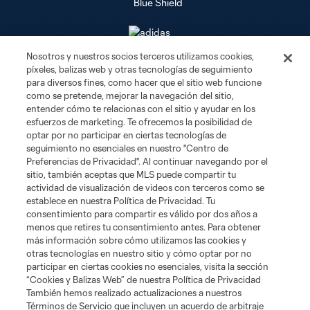
Nosotros y nuestros socios terceros utilizamos cookies,
píxeles, balizas web y otras tecnologías de seguimiento
Club Sites
para diversos fines, como hacer que el sitio web funcione
como se pretende, mejorar la navegación del sitio,
Tickets
entender cómo te relacionas con el sitio y ayudar en los
esfuerzos de marketing. Te ofrecemos la posibilidad de
optar por no participar en ciertas tecnologías de
Club
seguimiento no esenciales en nuestro "Centro de
Preferencias de Privacidad". Al continuar navegando por el
Social Media
sitio, también aceptas que MLS puede compartir tu
actividad de visualización de videos con terceros como se
establece en nuestra Política de Privacidad. Tu
Corporate Partnerships
consentimiento para compartir es válido por dos años a
menos que retires tu consentimiento antes. Para obtener
más información sobre cómo utilizamos las cookies y
MLS
otras tecnologías en nuestro sitio y cómo optar por no
participar en ciertas cookies no esenciales, visita la sección
Legal
“Cookies y Balizas Web” de nuestra Política de Privacidad
También hemos realizado actualizaciones a nuestros
Términos de Servicio que incluyen un acuerdo de arbitraje