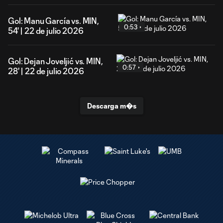
Gol: Manu García vs. MIN,
0:53
54' | 22 de julio 2026
Gol: Dejan Joveljić vs. MIN,
0:57
28' | 22 de julio 2026
Descarga m�s