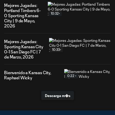
Mejores Jugadas:
Portland Timbers 6-
10:32
0 Sporting Kansas
City | 9 de Mayo,
2026
Mejores Jugadas:
Sporting Kansas City
10:33
0-1 San Diego FC | 7
de Marzo, 2026
Bienvenido a Kansas City,
0:22
Raphael Wicky
Descarga m�s