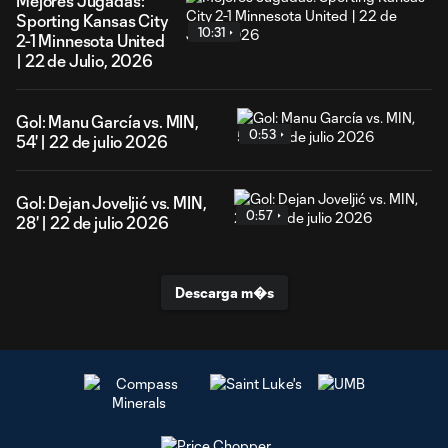
Mejores Jugadas:
Sporting Kansas City
10:31
2-1 Minnesota United
| 22 de Julio, 2026
Gol: Manu García vs. MIN,
0:53
54' | 22 de julio 2026
Gol: Dejan Joveljić vs. MIN,
0:57
28' | 22 de julio 2026
Descarga m�s