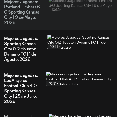
Mejores Jugadas:
Portland Timbers 6-
10:32
0 Sporting Kansas
City | 9 de Mayo,
2026
Mejores Jugadas:
Sporting Kansas
10:21
City 0-2 Houston
Dynamo FC | 1 de
Agosto, 2026
Mejores Jugadas:
Los Angeles
10:31
Football Club 4-0
Sporting Kansas
City | 25 de Julio,
2026