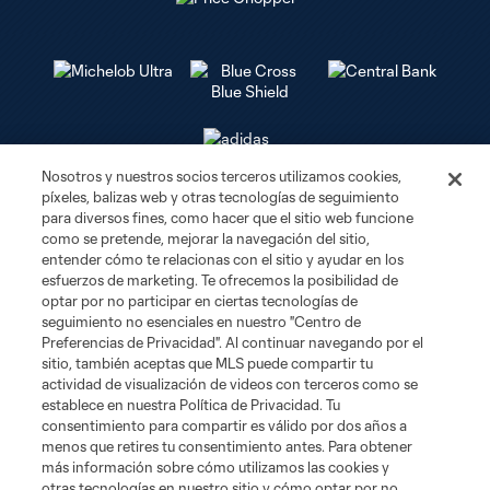
Nosotros y nuestros socios terceros utilizamos cookies,
píxeles, balizas web y otras tecnologías de seguimiento
Club Sites
para diversos fines, como hacer que el sitio web funcione
como se pretende, mejorar la navegación del sitio,
Tickets
entender cómo te relacionas con el sitio y ayudar en los
esfuerzos de marketing. Te ofrecemos la posibilidad de
optar por no participar en ciertas tecnologías de
Club
seguimiento no esenciales en nuestro "Centro de
Preferencias de Privacidad". Al continuar navegando por el
Social Media
sitio, también aceptas que MLS puede compartir tu
actividad de visualización de videos con terceros como se
establece en nuestra Política de Privacidad. Tu
Corporate Partnerships
consentimiento para compartir es válido por dos años a
menos que retires tu consentimiento antes. Para obtener
más información sobre cómo utilizamos las cookies y
MLS
otras tecnologías en nuestro sitio y cómo optar por no