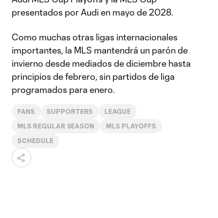
presentados por Audi en mayo de 2028.
Como muchas otras ligas internacionales
importantes, la MLS mantendrá un parón de
invierno desde mediados de diciembre hasta
principios de febrero, sin partidos de liga
programados para enero.
FANS
SUPPORTERS
LEAGUE
MLS REGULAR SEASON
MLS PLAYOFFS
SCHEDULE