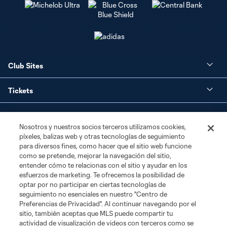
Club Sites
Tickets
Club
Nosotros y nuestros socios terceros utilizamos cookies,
píxeles, balizas web y otras tecnologías de seguimiento
Social Media
para diversos fines, como hacer que el sitio web funcione
como se pretende, mejorar la navegación del sitio,
Corporate Partnerships
entender cómo te relacionas con el sitio y ayudar en los
esfuerzos de marketing. Te ofrecemos la posibilidad de
optar por no participar en ciertas tecnologías de
MLS
seguimiento no esenciales en nuestro "Centro de
Preferencias de Privacidad". Al continuar navegando por el
sitio, también aceptas que MLS puede compartir tu
Legal
actividad de visualización de videos con terceros como se