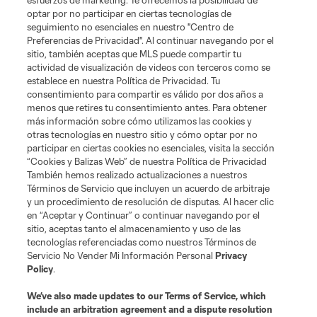
esfuerzos de marketing. Te ofrecemos la posibilidad de
optar por no participar en ciertas tecnologías de
seguimiento no esenciales en nuestro "Centro de
Preferencias de Privacidad". Al continuar navegando por el
sitio, también aceptas que MLS puede compartir tu
actividad de visualización de videos con terceros como se
establece en nuestra Política de Privacidad. Tu
consentimiento para compartir es válido por dos años a
menos que retires tu consentimiento antes. Para obtener
más información sobre cómo utilizamos las cookies y
otras tecnologías en nuestro sitio y cómo optar por no
participar en ciertas cookies no esenciales, visita la sección
“Cookies y Balizas Web” de nuestra Política de Privacidad
También hemos realizado actualizaciones a nuestros
Términos de Servicio que incluyen un acuerdo de arbitraje
y un procedimiento de resolución de disputas. Al hacer clic
en “Aceptar y Continuar” o continuar navegando por el
sitio, aceptas tanto el almacenamiento y uso de las
tecnologías referenciadas como nuestros Términos de
Servicio No Vender Mi Información Personal
Privacy
Policy
.
We’ve also made updates to our
Terms of Service
, which
include an arbitration agreement and a dispute resolution