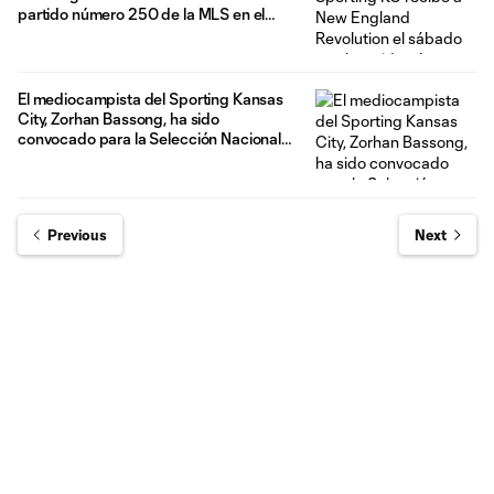
partido número 250 de la MLS en el
Children's Mercy Park
El mediocampista del Sporting Kansas
City, Zorhan Bassong, ha sido
convocado para la Selección Nacional
Masculina de Canadá para el Canadian
Shield 2025
Previous
Next