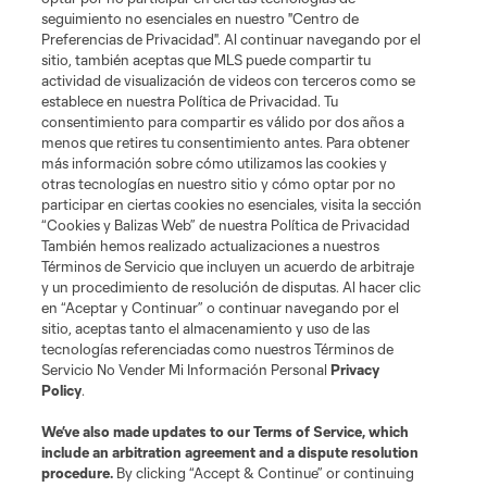
seguimiento no esenciales en nuestro "Centro de
Preferencias de Privacidad". Al continuar navegando por el
sitio, también aceptas que MLS puede compartir tu
actividad de visualización de videos con terceros como se
establece en nuestra Política de Privacidad. Tu
consentimiento para compartir es válido por dos años a
menos que retires tu consentimiento antes. Para obtener
más información sobre cómo utilizamos las cookies y
otras tecnologías en nuestro sitio y cómo optar por no
participar en ciertas cookies no esenciales, visita la sección
“Cookies y Balizas Web” de nuestra Política de Privacidad
También hemos realizado actualizaciones a nuestros
Términos de Servicio que incluyen un acuerdo de arbitraje
y un procedimiento de resolución de disputas. Al hacer clic
en “Aceptar y Continuar” o continuar navegando por el
sitio, aceptas tanto el almacenamiento y uso de las
tecnologías referenciadas como nuestros Términos de
Servicio No Vender Mi Información Personal
Privacy
Policy
.
We’ve also made updates to our
Terms of Service
, which
include an arbitration agreement and a dispute resolution
procedure.
By clicking “Accept & Continue” or continuing